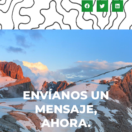
ENVÍANOS UN
MENSAJE,
AHORA.