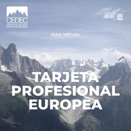
AULA VIRTUAL
TARJETA
PROFESIONAL
EUROPEA